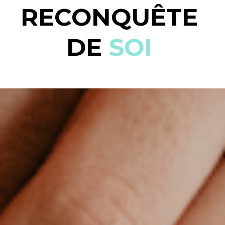
RECONQUÊTE 
DE 
SOI