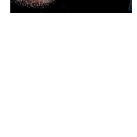
BIENVENUE SUR 
JBMARSILLE.COM