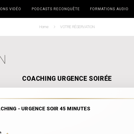
ONS VIDÉO
PODCASTS RECONQUÊTE
FORMATIONS AUDIO
Home
VOTRE RÉSERVATION
N
COACHING URGENCE SOIRÉE
CHING - URGENCE SOIR 45 MINUTES