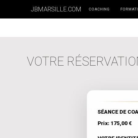
JBMARSILLE.COM
COACHING
FORMATI
VOTRE RÉSERVATIO
SÉANCE DE COA
Prix: