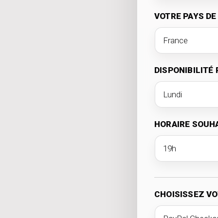
VOTRE PAYS DE
DISPONIBILITÉ
HORAIRE SOUH
CHOISISSEZ V