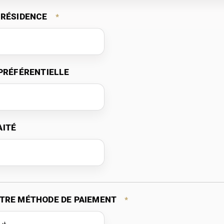
 RÉSIDENCE
*
 PRÉFÉRENTIELLE
AITÉ
OTRE MÉTHODE DE PAIEMENT
*