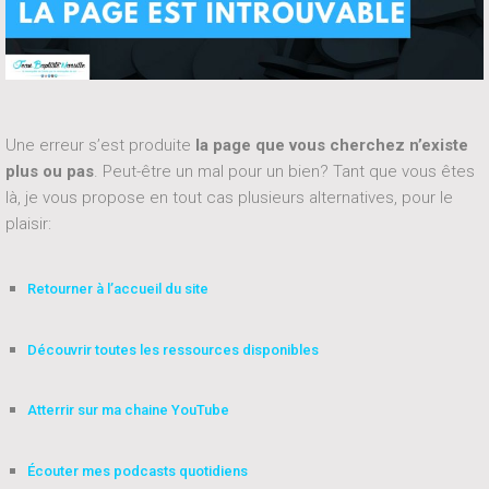
Une erreur s’est produite
la page que vous cherchez n’existe
plus ou pas
. Peut-être un mal pour un bien? Tant que vous êtes
là, je vous propose en tout cas plusieurs alternatives, pour le
plaisir:
Retourner à l’accueil du site
Découvrir toutes les ressources disponibles
Atterrir sur ma chaine YouTube
Écouter mes podcasts quotidiens