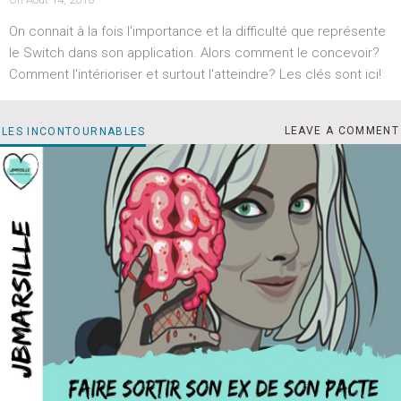
ON
On connait à la fois l'importance et la difficulté que représente
le Switch dans son application. Alors comment le concevoir?
Comment l'intérioriser et surtout l'atteindre? Les clés sont ici!
CO
CATEGORIES
LEAVE A COMMENT
LES INCONTOURNABLES