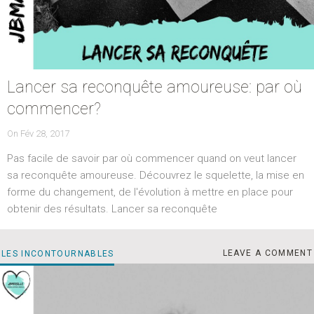
Lancer sa reconquête amoureuse: par où
commencer?
POSTED
On
Fév 28, 2017
ON
Pas facile de savoir par où commencer quand on veut lancer
sa reconquête amoureuse. Découvrez le squelette, la mise en
forme du changement, de l'évolution à mettre en place pour
obtenir des résultats. Lancer sa reconquête
LES
CATEGORIES
LEAVE A COMMENT
LES INCONTOURNABLES