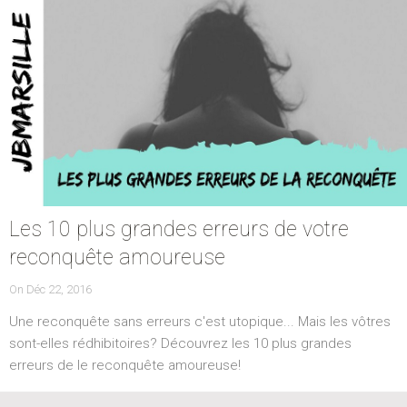
Les 10 plus grandes erreurs de votre
reconquête amoureuse
POSTED
On
Déc 22, 2016
ON
Une reconquête sans erreurs c'est utopique... Mais les vôtres
sont-elles rédhibitoires? Découvrez les 10 plus grandes
erreurs de le reconquête amoureuse!