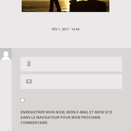
POSTED
FÉV 1, 2017 - 14:49
ON
ENREGISTRER MON NOM, MON E-MAIL ET MON SITE
DANS LE NAVIGATEUR POUR MON PROCHAIN
COMMENTAIRE.