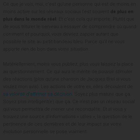
Ce que je vois, moi, c’est qu’une personne qui est de moins en
moins active sur les réseaux sociaux l’est souvent
de plus en
plus dans le monde réel
. Et c’est cela qui importe. Plutôt que
de vous triturer le cerveau à essayer de comprendre où quand
comment et pourquoi, vous devriez zapper autant que
possible le site au petit bandeau bleu. Parce qu’il ne vous
apporte rien de bon dans votre situation.
Matériellement, moins vous publiez, plus vous laissez la place
au questionnement. Ce qui aura le mérite de pouvoir stimuler
des réactions (plus qu’une chanson de Jacques Brel si vous
voulez mon avis). Les actions de votre ex, elles découlent de
sa volonté d’affirmer sa décision
. Soyez plus mature que ça.
Soyez plus intelligent(e) que ça. Ce n’est pas un réseau social
qui vous permettra de mener une reconquête. Et si vous y
trouvez une source d’informations « utiles », la question de le
pertinence de ces dernières et de leur impact sur votre
évolution personnelle se pose vraiment.