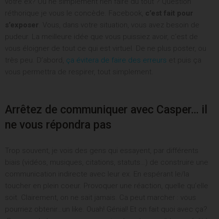
votre ex? Ou ne simplement rien faire du tout ? Question
réthorique je vous le concède. Facebook,
c’est fait pour
s’exposer
. Vous, dans votre situation, vous avez besoin de
pudeur. La meilleure idée que vous puissiez avoir, c’est de
vous éloigner de tout ce qui est virtuel. De ne plus poster, ou
très peu. D’abord,
ça évitera de faire des erreurs
et puis ça
vous permettra de respirer, tout simplement.
Arrêtez de communiquer avec Casper… il
ne vous répondra pas
Trop souvent, je vois des gens qui essayent, par différents
biais (vidéos, musiques, citations, statuts…) de construire une
communication indirecte avec leur ex. En espérant le/la
toucher en plein coeur. Provoquer une réaction, quelle qu’elle
soit. Clairement, on ne sait jamais. Ca peut marcher : vous
pourriez obtenir…un like. Ouah! Génial! Et on fait quoi avec ça?