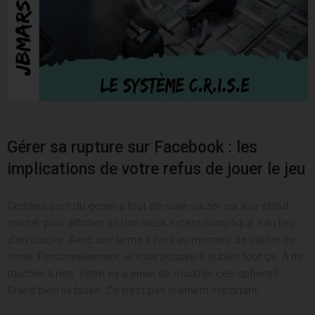
Gérer sa rupture sur Facebook : les
implications de votre refus de jouer le jeu
Certains sont du genre à tout de suite sauter sur leur statut
marital, pour afficher un bon vieux « c’est compliqué » au lieu
d’en couple. Avec une larme à l’oeil au moment de valider ce
choix. Personnellement, je vous pousse à oublier tout ça. À ne
toucher à rien. Votre ex a envie de modifier ces options?
Grand bien lui fasse. Ce n’est pas vraiment important.