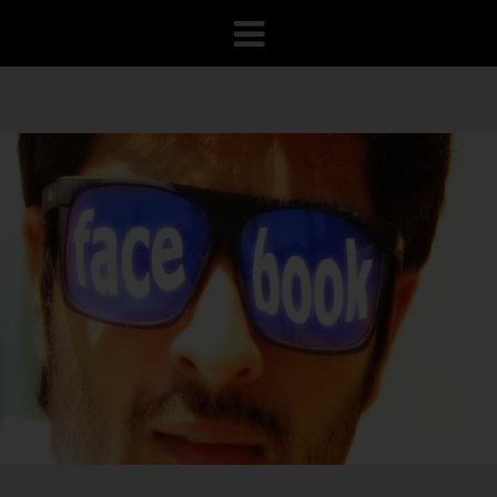
VOTRE PROGRAMME
RECONQUÊTE
100% GRATUIT