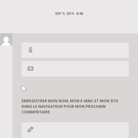
POSTED
SEP 9, 2019 - 8:48
ON
ENREGISTRER MON NOM, MON E-MAIL ET MON SITE
DANS LE NAVIGATEUR POUR MON PROCHAIN
COMMENTAIRE.