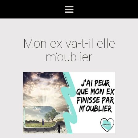
Mon ex va-t-il elle
m’oublier