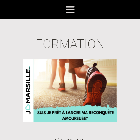
FORMATION
POSTED