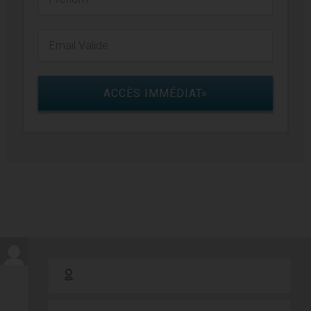
ACCÈS IMMÉDIAT»