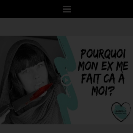
VOTRE PROGRAMME
RECONQUÊTE
100% GRATUIT