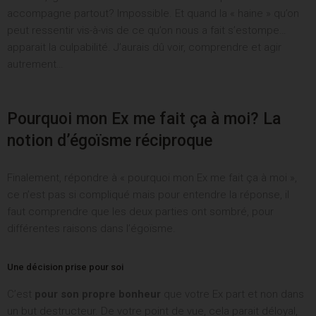
accompagne partout? Impossible. Et quand la « haine » qu’on
peut ressentir vis-à-vis de ce qu’on nous a fait s’estompe…
apparait la culpabilité. J’aurais dû voir, comprendre et agir
autrement…
Pourquoi mon Ex me fait ça à moi? La
notion d’égoïsme réciproque
Finalement, répondre à « pourquoi mon Ex me fait ça à moi »,
ce n’est pas si compliqué mais pour entendre la réponse, il
faut comprendre que les deux parties ont sombré, pour
différentes raisons dans l’égoïsme.
Une décision prise pour soi
C’est
pour son propre bonheur
que votre Ex part et non dans
un but destructeur. De votre point de vue, cela parait déloyal,