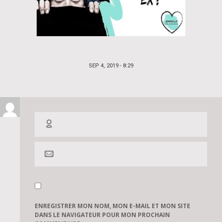
POSTED
SEP 4, 2019 - 8:29
ON
ENREGISTRER MON NOM, MON E-MAIL ET MON SITE
DANS LE NAVIGATEUR POUR MON PROCHAIN