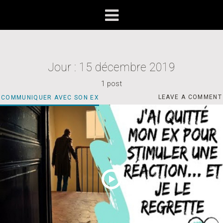
Jour :
15 décembre 2019
1 post
J’AI
CATEGORIES
LEAVE A COMMENT
COMMUNIQUER AVEC SON EX