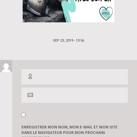
POSTED
SEP 23, 2019 - 13:56
ON
ENREGISTRER MON NOM, MON E-MAIL ET MON SITE
DANS LE NAVIGATEUR POUR MON PROCHAIN