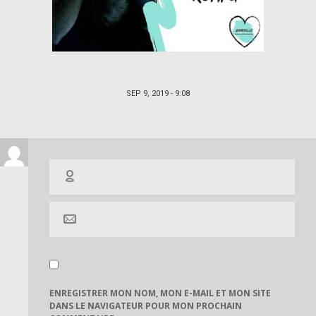
POSTED
SEP 9, 2019 - 9:08
ON
ENREGISTRER MON NOM, MON E-MAIL ET MON SITE
DANS LE NAVIGATEUR POUR MON PROCHAIN