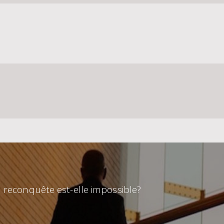
a reconquête est-elle impossible?