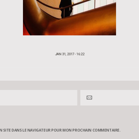
POSTED
JAN 31, 2017 - 16:22
ON
N SITE DANS LE NAVIGATEUR POUR MON PROCHAIN COMMENTAIRE.