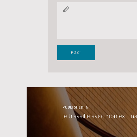
Navigation
de
l’article
PUBLISHED IN
Je travaille avec mon ex : m