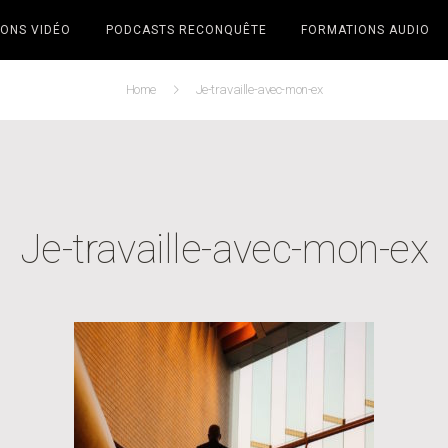
ONS VIDÉO
PODCASTS RECONQUÊTE
FORMATIONS AUDIO
Home
Je-travaille-avec-mon-ex
Je-travaille-avec-mon-ex