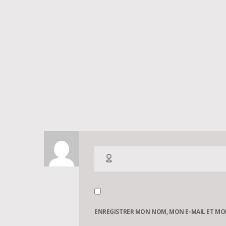
ENREGISTRER MON NOM, MON E-MAIL ET MO