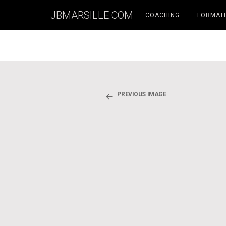
JBMARSILLE.COM
COACHING
FORMATI
PREVIOUS IMAGE