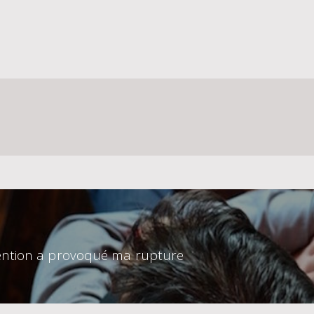
ention a provoqué ma rupture