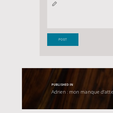
Navigation
de
l’article
PUBLISHED IN
Adrien : mon manque d’att