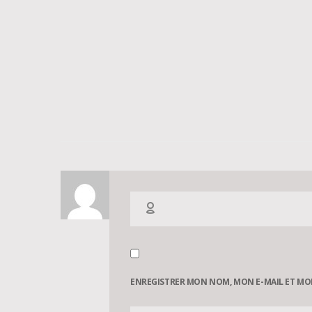
ENREGISTRER MON NOM, MON E-MAIL ET MO