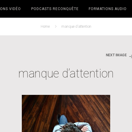
ONS VIDÉO
PODCASTS RECONQUÊTE
FORMATIONS AUDIO
Home
manque d’attention
NEXT IMAGE
manque d’attention