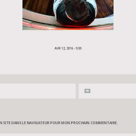
POSTED
AVR 12, 2016 - 9:59
ON
N SITE DANS LE NAVIGATEUR POUR MON PROCHAIN COMMENTAIRE.