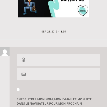
POSTED
SEP 23, 2019 - 11:35
ON
ENREGISTRER MON NOM, MON E-MAIL ET MON SITE
DANS LE NAVIGATEUR POUR MON PROCHAIN