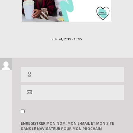
POSTED
SEP 24, 2019 - 10:35
ON
ENREGISTRER MON NOM, MON E-MAIL ET MON SITE
DANS LE NAVIGATEUR POUR MON PROCHAIN