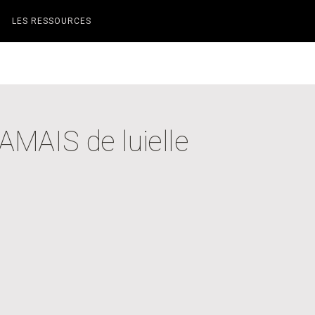
LES RESSOURCES
MAIS de luielle