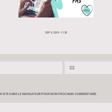
POSTED
SEP 9, 2019 - 11:35
ON
N SITE DANS LE NAVIGATEUR POUR MON PROCHAIN COMMENTAIRE.