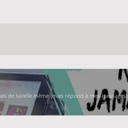
is de lui/elle même (mais répond à mes messages)