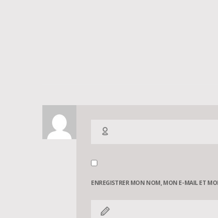
ENREGISTRER MON NOM, MON E-MAIL ET MO