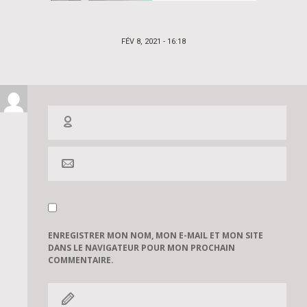
POSTED
FÉV 8, 2021 - 16:18
ON
ENREGISTRER MON NOM, MON E-MAIL ET MON SITE
DANS LE NAVIGATEUR POUR MON PROCHAIN
COMMENTAIRE.