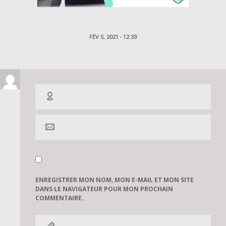
POSTED
FÉV 5, 2021 - 12:33
ON
ENREGISTRER MON NOM, MON E-MAIL ET MON SITE
DANS LE NAVIGATEUR POUR MON PROCHAIN
COMMENTAIRE.