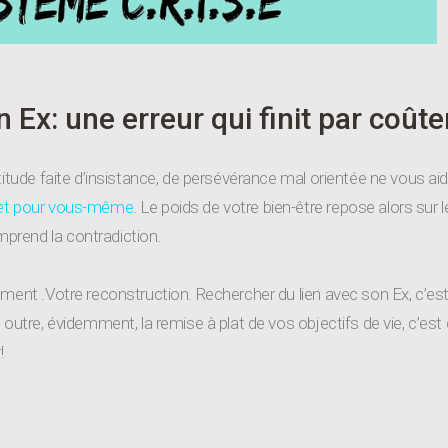
 Ex: une erreur qui finit par coûte
titude faite d’insistance, de persévérance mal orientée ne vous ai
r et pour vous-même
. Le poids de votre bien-être repose alors sur
prend la contradiction.
ement .Votre reconstruction. Rechercher du lien avec son Ex, c’est
, outre, évidemment, la remise à plat de vos objectifs de vie, c’e
!