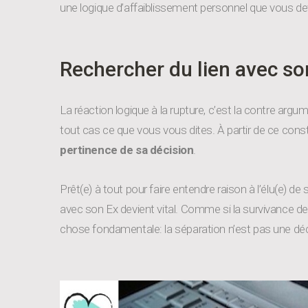
une logique d’affaiblissement personnel que vous 
Rechercher du lien avec son
La réaction logique à la rupture, c’est la contre argu
tout cas ce que vous vous dites. À partir de ce const
pertinence de sa décision
.
Prêt(e) à tout pour faire entendre raison à l’élu(e) 
avec son Ex devient vital. Comme si la survivance de
chose fondamentale: la séparation n’est pas une déci