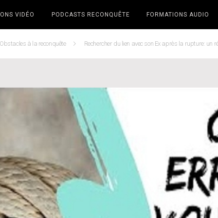
ONS VIDÉO
PODCASTS RECONQUÊTE
FORMATIONS AUDIO
Obstacles à la reconquête
Rechercher du lien avec son Ex après la rupture: un réf