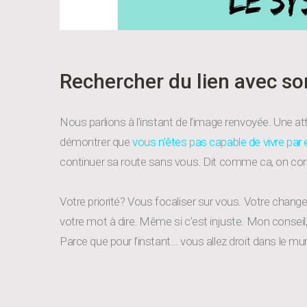
Rechercher du lien avec son
Nous parlions à l’instant de l’image renvoyée. Une at
démontrer que
vous n’êtes pas capable de vivre pa
continuer sa route sans vous. Dit comme ca, on com
Votre priorité? Vous focaliser sur vous. Votre chang
votre mot à dire. Même si c’est injuste. Mon conseil
Parce que pour l’instant… vous allez droit dans le mur