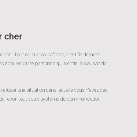
r cher
de pas. Tout ce que vous faites, c’est finalement
 les épaules d’une personne qui a émis le souhait de
 refuser une situation dans laquelle vous n’avez pas
st de revoir tout votre système de communication.