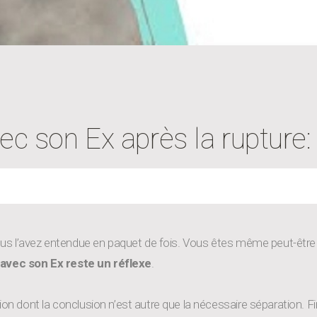
c son Ex après la rupture: u
, vous l’avez entendue en paquet de fois. Vous êtes même peut-êt
 avec son Ex reste un réflexe
.
n dont la conclusion n’est autre que la nécessaire séparation. F