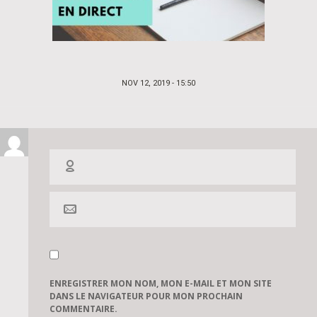
POSTED
NOV 12, 2019 - 15:50
ON
ENREGISTRER MON NOM, MON E-MAIL ET MON SITE
DANS LE NAVIGATEUR POUR MON PROCHAIN
COMMENTAIRE.