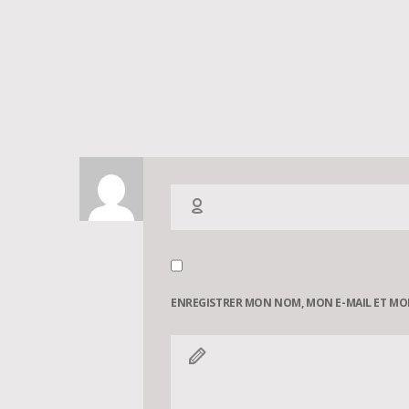
ENREGISTRER MON NOM, MON E-MAIL ET MO