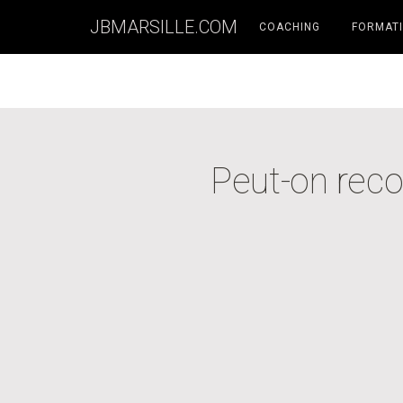
JBMARSILLE.COM
COACHING
FORMATI
Peut-on reco