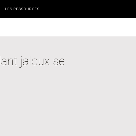
LES RESSOURCES
ant jaloux se