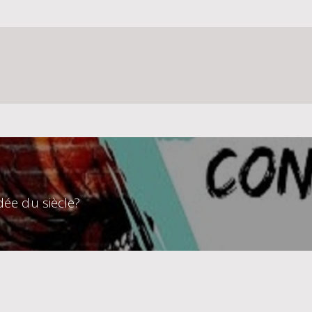
idée du siècle?