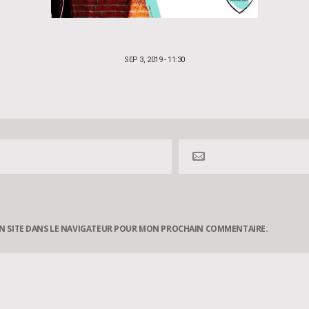
POSTED
SEP 3, 2019 - 11:30
ON
N SITE DANS LE NAVIGATEUR POUR MON PROCHAIN COMMENTAIRE.