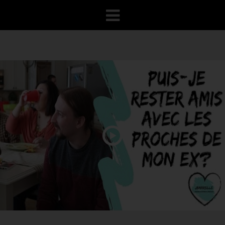
VOTRE PROGRAMME
RECONQUÊTE
100% GRATUIT