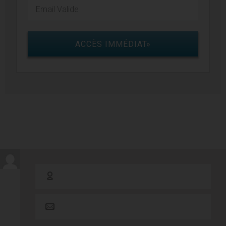
ACCÈS IMMÉDIAT»