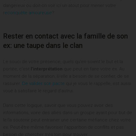
Leave
dangereux ou doit-on voir ici un atout pour mener votre
a
reconquête amoureuse
?
comment
ACCÈS IMMÉDIAT
Rester en contact avec la famille de son
ex: une taupe dans le clan
Le souci de votre présence, quels qu’en soient le but et la
portée, c’est
l’interprétation
que peut en faire votre ex. Au
moment de la séparation, il/elle a besoin de se confier, de se
rassurer.
De valider son pacte
qui je vous le rappelle, est aussi
voué à satisfaire le regard d’autrui.
Dans cette logique, savoir que vous pouvez avoir des
informations, voire des alliés dans un groupe ayant pour but de
le/la soutenir peut entrainer une certaine méfiance chez votre
ex. Peut-être même favoriser l’apparition de conflits et pas
besoin de chercher très loin pour trouver …