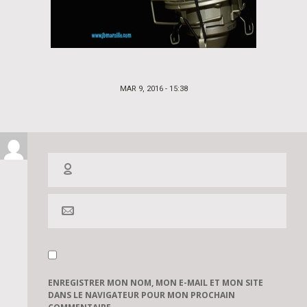
POSTED
MAR 9, 2016 - 15:38
ON
ENREGISTRER MON NOM, MON E-MAIL ET MON SITE
DANS LE NAVIGATEUR POUR MON PROCHAIN