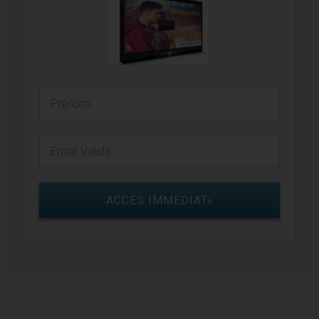
ACCÈS IMMÉDIAT»