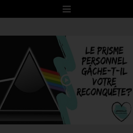
VOTRE PROGRAMME
RECONQUÊTE
100% GRATUIT